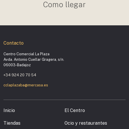
Como llegar
Contacto
Centro Comercial La Plaza
Avda. Antonio Cuellar Gragera, s/n.
06003-Badajoz
+34 924 20 70 54
cclaplazaba@mercasa.es
Inicio
El Centro
Tiendas
Ocio y restaurantes