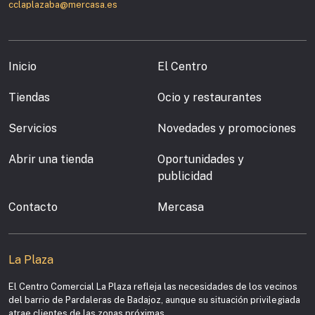
cclaplazaba@mercasa.es
Inicio
El Centro
Tiendas
Ocio y restaurantes
Servicios
Novedades y promociones
Abrir una tienda
Oportunidades y
publicidad
Contacto
Mercasa
La Plaza
El Centro Comercial La Plaza refleja las necesidades de los vecinos
del barrio de Pardaleras de Badajoz, aunque su situación privilegiada
atrae clientes de las zonas próximas.