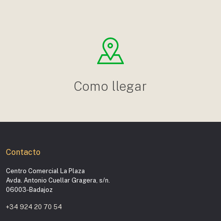
Como llegar
Contacto
Centro Comercial La Plaza
Avda. Antonio Cuellar Gragera, s/n.
06003-Badajoz
+34 924 20 70 54