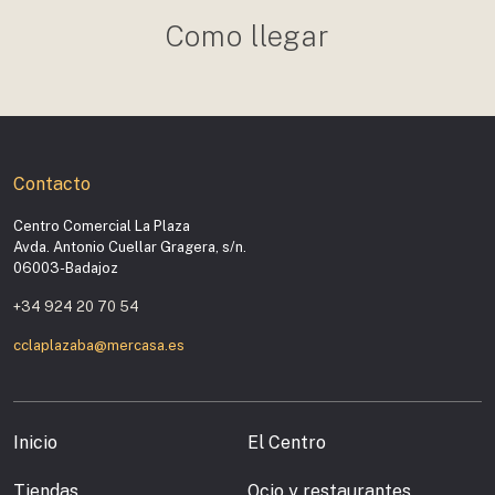
Como llegar
Contacto
Centro Comercial La Plaza
Avda. Antonio Cuellar Gragera, s/n.
06003-Badajoz
+34 924 20 70 54
cclaplazaba@mercasa.es
Inicio
El Centro
Tiendas
Ocio y restaurantes