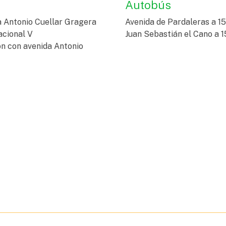
Autobús
a Antonio Cuellar Gragera
Avenida de Pardaleras a 1
acional V
Juan Sebastián el Cano a 1
ión con avenida Antonio