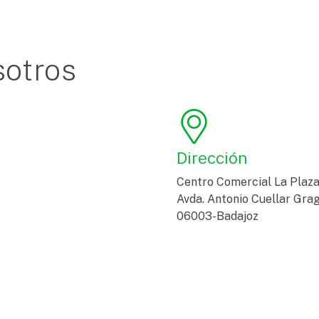
sotros
Dirección
Centro Comercial La Plaz
Avda. Antonio Cuellar Grag
06003-Badajoz