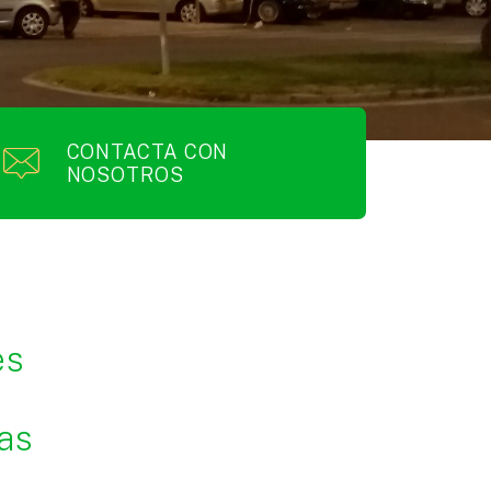
CONTACTA CON
NOSOTROS
es
,
las