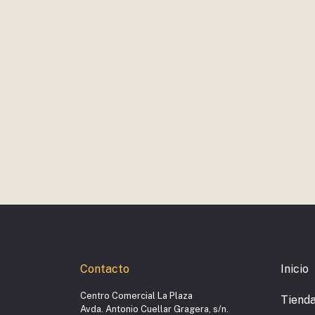
Contacto
Inicio
Centro Comercial La Plaza
Tiend
Avda. Antonio Cuellar Gragera, s/n.