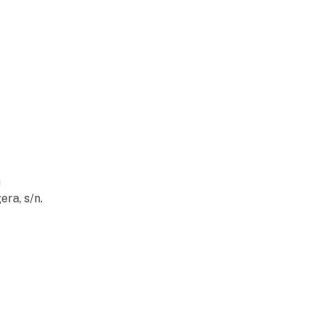
a
era, s/n.