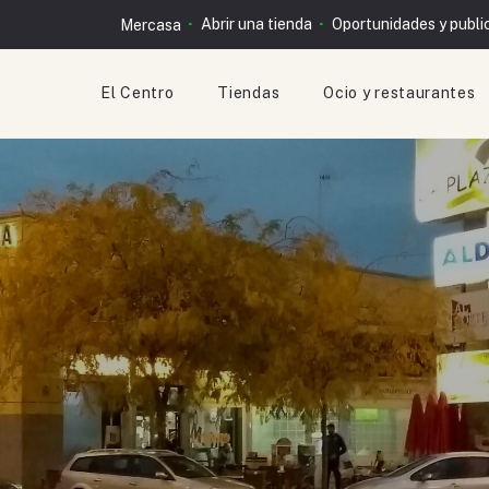
Abrir una tienda
Oportunidades y publi
Mercasa
El Centro
Tiendas
Ocio y restaurantes