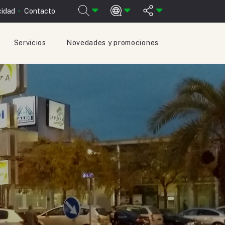
cidad
Contacto
Servicios
Novedades y promociones
ESPAÑOL
ENGLISH