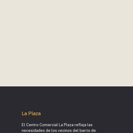
La Plaza
El Centro Comercial La Plaza refleja las
necesidades de los vecinos del barrio de