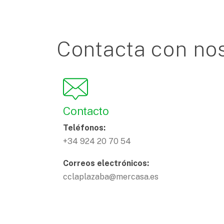
Contacta con no
Contacto
Teléfonos:
+34 924 20 70 54
Correos electrónicos:
cclaplazaba@mercasa.es