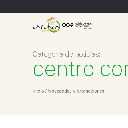
Categoría de noticias:
centro co
Inicio
/
Novedades y promociones