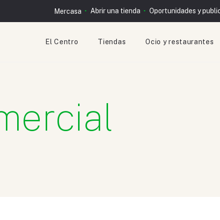
Abrir una tienda
Oportunidades y publi
Mercasa
El Centro
Tiendas
Ocio y restaurantes
mercial