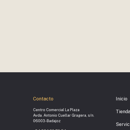
Contacto
Inicio
Centro Comercial La Plaza
Tiend
Avda. Antonio Cuellar Gragera, s/n.
06003-Badajoz
Servic