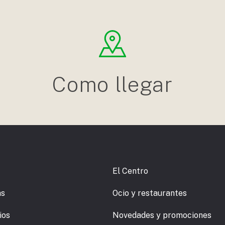
Como llegar
El Centro
as
Ocio y restaurantes
ios
Novedades y promociones