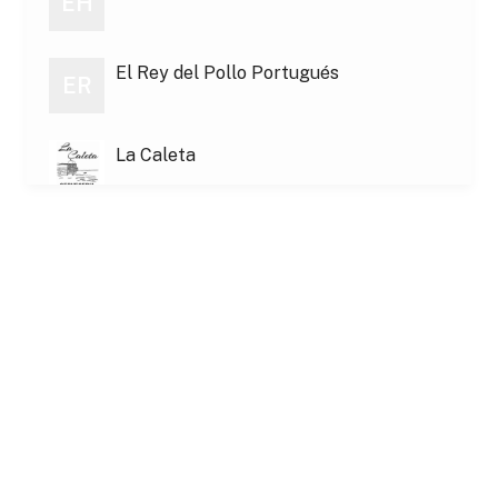
EH
El Rey del Pollo Portugués
ER
La Caleta