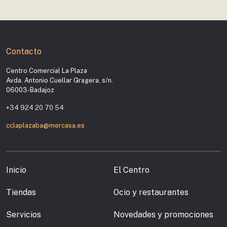
Contacto
Centro Comercial La Plaza
Avda. Antonio Cuellar Gragera, s/n.
06003-Badajoz
+34 924 20 70 54
cclaplazaba@mercasa.es
Inicio
El Centro
Tiendas
Ocio y restaurantes
Servicios
Novedades y promociones